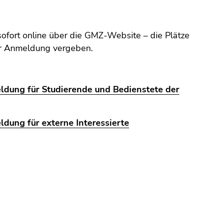
ofort online über die GMZ-Website – die Plätze
r Anmeldung vergeben.
ung für Studierende und Bedienstete der
ung für externe Interessierte