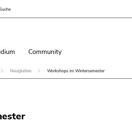
Suche
dium
Community
udium
Community
Neuigkeiten
Workshops im Wintersemester
ester