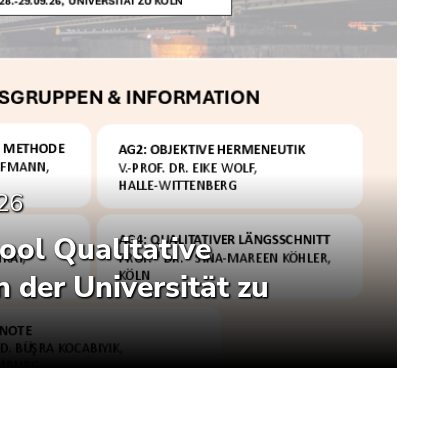
26
ol Qualitative
 der Universität zu