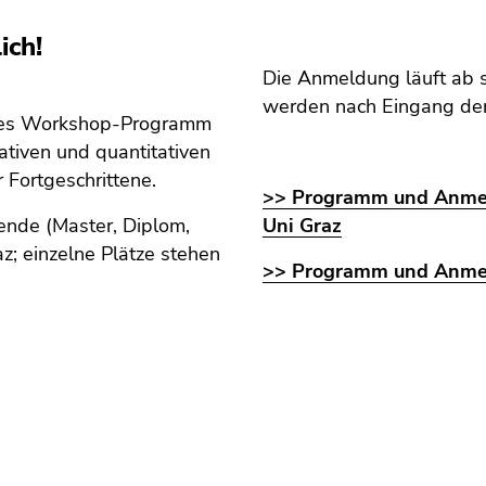
ich!
Die Anmeldung läuft ab s
werden nach Eingang de
tiges Workshop-Programm
ativen und quantitativen
 Fortgeschrittene.
>> Programm und Anmeld
ende (Master, Diplom,
Uni Graz
z; einzelne Plätze stehen
>> Programm und Anmeld